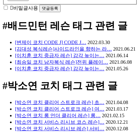
방
비밀글사용
지
#배드민턴 레슨
태그 관련 글
[변제이 코치 CODE J] CODE J…
2022.03.30
[김대성 복식레슨]사이드라인을 향하는 라…
2021.06.21
[이치훈 코치 중급자 레슨] 감각 높이는…
2021.06.14
[최승일 코치 남자복식 레슨]전위 플레이…
2021.06.08
[이치훈 코치 중급자 레슨] 감각 높이는…
2021.05.26
#박소연 코치
태그 관련 글
[박소연 코치 클리어 스트로크 레슨] 초…
2021.04.08
[박소연 코치 클리어 스트로크 레슨] 여…
2021.03.17
[박소연 코치 롱 언더 클리어 레슨] 롱…
2021.02.15
[박소연 코치 서비스 리시브 코스 레슨]…
2020.12.21
[박소연 코치 서비스 리시브 레슨] 서비…
2020.12.08