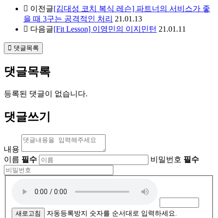
이전글
[김대성 코치 복식 레슨] 파트너의 서비스가 좋
을 때 3구는 공격적인 처리
21.01.13
다음글
[Fit Lesson] 이영민의 이지민턴
21.01.11
댓글목록
댓글목록
등록된 댓글이 없습니다.
댓글쓰기
내용
이름
필수
비밀번호
필수
자
동
등
록
새로고침
자동등록방지 숫자를 순서대로 입력하세요.