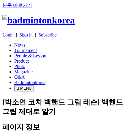
본문 바로가기
Login
|
Sign in
|
Subscribe
News
Tournament
People & Lesson
Product
Photo
Magazine
Q&A
Badmintonkorea
MENU
people
[박소연 코치 백핸드 그립 레슨] 백핸드
그립 제대로 알기
페이지 정보