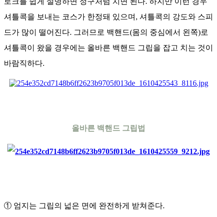
로크를 쉽게 설명하면 정구처럼 치면 된다. 하지만 이런 경우
셔틀콕을 보내는 코스가 한정돼 있으며, 셔틀콕의 강도와 스피
드가 많이 떨어진다. 그러므로 백핸드(몸의 중심에서 왼쪽)로
셔틀콕이 왔을 경우에는 올바른 백핸드 그립을 잡고 치는 것이
바람직하다.
올바른 백핸드 그립법
① 엄지는 그립의 넓은 면에 완전하게 받쳐준다.