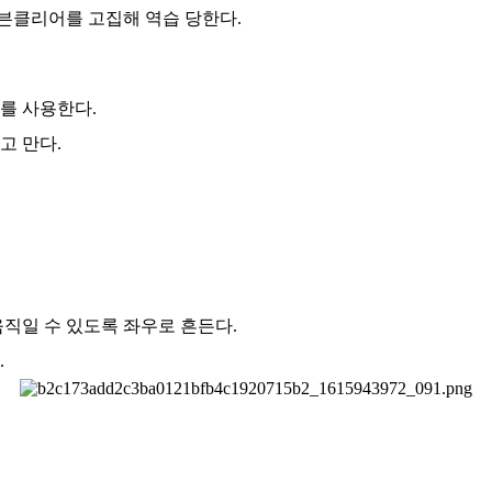
븐클리어를 고집해 역습 당한다.
를 사용한다.
고 만다.
움직일 수 있도록 좌우로 흔든다.
.