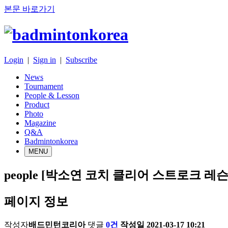
본문 바로가기
Login
|
Sign in
|
Subscribe
News
Tournament
People & Lesson
Product
Photo
Magazine
Q&A
Badmintonkorea
MENU
people
[박소연 코치 클리어 스트로크 레슨
페이지 정보
작성자
배드민턴코리아
댓글
0건
작성일
2021-03-17 10:21