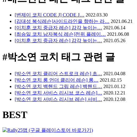
[변제이 코치 CODE J] CODE J…
2022.03.30
[김대성 복식레슨]사이드라인을 향하는 라…
2021.06.21
[이치훈 코치 중급자 레슨] 감각 높이는…
2021.06.14
[최승일 코치 남자복식 레슨]전위 플레이…
2021.06.08
[이치훈 코치 중급자 레슨] 감각 높이는…
2021.05.26
#박소연 코치
태그 관련 글
[박소연 코치 클리어 스트로크 레슨] 초…
2021.04.08
[박소연 코치 롱 언더 클리어 레슨] 롱…
2021.02.15
[박소연 코치 백핸드 그립 레슨] 백핸드…
2021.01.12
[박소연 코치 서비스 리시브 코스 레슨]…
2020.12.21
[박소연 코치 서비스 리시브 레슨] 서비…
2020.12.08
BEST