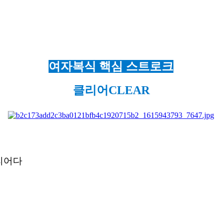
여자복식 핵심 스트로크
클리어CLEAR
클리어다