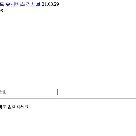
핸드 숏서비스 리시브
21.03.29
08
대로 입력하세요.