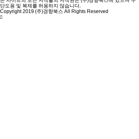
본 사이트의 모든 저작물의 저작권은 (주)경향북스에 있으며 무
단도용 및 복제를 허용하지 않습니다.
Copyright 2019 (주)경향북스 All Rights Reserved
상
단
으
로