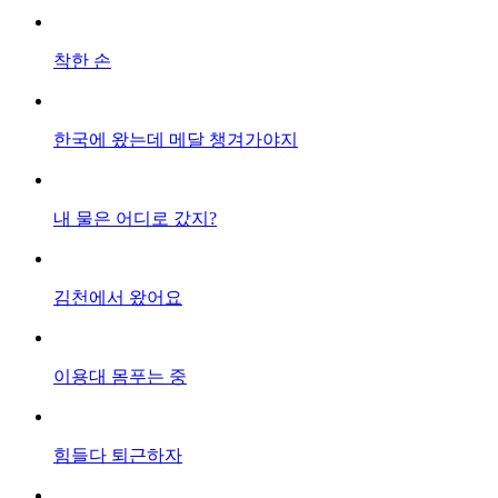
착한 손
한국에 왔는데 메달 챙겨가야지
내 물은 어디로 갔지?
김천에서 왔어요
이용대 몸푸는 중
힘들다 퇴근하자