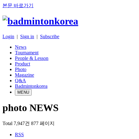
본문 바로가기
Login
|
Sign in
|
Subscribe
News
Tournament
People & Lesson
Product
Photo
Magazine
Q&A
Badmintonkorea
MENU
photo NEWS
Total 7,947건
877 페이지
RSS