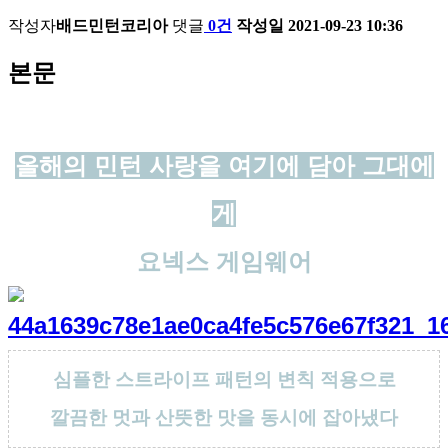
작성자
배드민턴코리아
댓글
0건
작성일
2021-09-23 10:36
본문
올해의 민턴 사랑을 여기에 담아 그대에
게
요넥스 게임웨어
심플한 스트라이프 패턴의 변칙 적용으로
깔끔한 멋과 산뜻한 맛을 동시에 잡아냈다