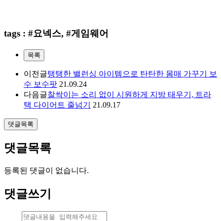
tags : #요넥스, #게임웨어
목록
이전글
탱탱한 밸런싱 아이템으로 탄탄한 몸매 가꾸기 보
수 보수팟
21.09.24
다음글
찰싹이는 소리 없이 시원하게 지방 태우기, 트라
택 다이어트 줄넘기
21.09.17
댓글목록
댓글목록
등록된 댓글이 없습니다.
댓글쓰기