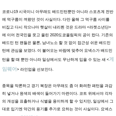
코로나19 시국이니 아무래도 배드민턴뿐만 아니라 스포츠계 전반
에 먹구름이 껴왔던 것이 사실이다. 다만 올해 그 먹구름 사이를 
비집고 다시 작으나마 햇살이 내리쬔 것은 드라마 <라켓소년단>
에 이어 전국민을 웃고 울린 2020도쿄올림픽의 공이 컸다. 기존의 
배드민 턴 팬들은 물론, 남녀노소 할 것 없이 접근성 쉬운 배드민
턴에 관심을 보였다. 이 불어오는 바람에 맞추어 요넥스가 배드민
게
턴을 할 때 뿐만 아니라 일상에서도 무난하게 입을 수 있는 새 <
임웨어
> 라인업을 선보인다.
종목을 막론하고 경기 복장은 아무래도 좀 더 화려한 패턴을 과감
히 넣거나 원색의 배색이 들어가기 마련이다. 코트 위에서야 각자
의 개성을 표출하거나 식별을 용이하게 할 수 있지만, 일상에서 그
대로 입기엔 약간의 용기를 추가로 요하는 것이 사실이다. 요넥스