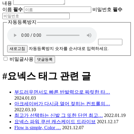
내용
이름
필수
비밀번호
필수
자동등록방지
새로고침
자동등록방지 숫자를 순서대로 입력하세요.
비밀글사용
#요넥스
태그 관련 글
부드러우면서도 빠른 반발력으로 짜릿한 타…
2024.01.03
아크세이버가 다시금 열어 젖히는 컨트롤의…
2022.03.10
최고가 선택하는 신발 그 또한 단연 최고…
2022.01.19
요넥스 파워 쿠션 캐스케이드 드라이브
2021.12.17
Flow is simple, Color …
2021.12.07