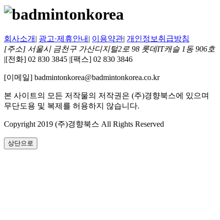
회사소개
|
광고·제휴안내
|
이용약관
|
개인정보취급방침
[주소] 서울시 금천구 가산디지털2로 98 롯데IT캐슬 1동 906호
|
[전화] 02 830 3845
|
[팩스] 02 830 3846
[이메일] badmintonkorea@badmintonkorea.co.kr
본 사이트의 모든 저작물의 저작권은 (주)경향북스에 있으며
무단도용 및 복제를 허용하지 않습니다.
Copyright 2019 (주)경향북스 All Rights Reserved
상단으로