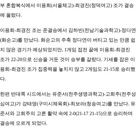
부 혼합복식에서 이용희(서울체고)-최경진(창덕여고) 조가 결승
에 올랐다.
이용희-최경진 조는 준결승에서 김하빈(전남기술과학고)-정다연
(화순고)를 만났다. 화순고의 주축 정다연이 버티고 있는 만큼 쉽
지 않은 경기가 예상되었지만, 1게임 접전 끝에 이용희-최경진
조가 22-20으로 신승을 거둔 것이 승부를 갈랐다. 기세를 잡은 이
용희-최경진 조가 집중력을 놓치지 않고 2게임도 21-15로 승리했
다.
한편 반대쪽 시드에서는 유준서(전주생명과학고)-고희주(전주성
심여고)가 강태영(구미시체육회)-최보라(청송여고)를 만났다. 유
준서와 고희주의 고른 활약 속에 2-0(21-17 21-15)으로 승리하며
결승에 오르게 되었다.