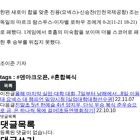
한편 새로이 합을 맞춘 진용(요넥스)-신승찬
(인천국제공항)
조는
독일의 마르크 람스푸스-이자벨 로하우 조에게 0-2(11-21 18-21)
로 패했다. 1게임에서 호흡의 미숙함을 보이며 더블 스코어로 패
한 후 승부를 뒤집지 못했다.
조이준 기자
tags : #덴마크오픈, #혼합복식
목록
이전글
올해 마지막 실업·대학 대회, 7일부터 남해에서...8일 이용
대 요넥스 대 챔피언 밀양시청 [실업대학대항선수권]
22.11.07
다음글
진말초 5년 한예슬 4년 양지우, 단식 우승 복식 준우승으
로 금, 은 하나씩 목에 걸어[초등연맹회장기]
22.10.10
댓글목록
댓글목록
등록된 댓글이 없습니다.